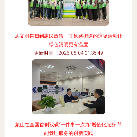
从文明祭扫到惠民政策，甘泉路街道的这场活动让
绿色清明更有温度
更新时间：2026-08-04 01:35:49
象山在全国首创双碳“一件事一次办”增值化服务 节
能管理服务的创新实践