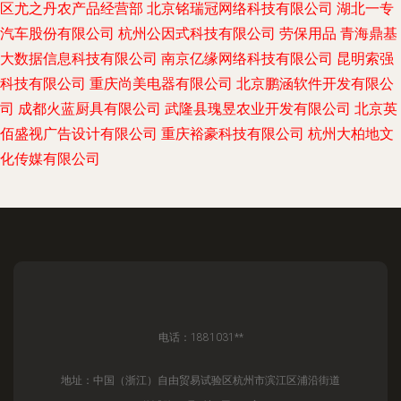
区尤之丹农产品经营部
北京铭瑞冠网络科技有限公司
湖北一专
汽车股份有限公司
杭州公因式科技有限公司
劳保用品
青海鼎基
大数据信息科技有限公司
南京亿缘网络科技有限公司
昆明索强
科技有限公司
重庆尚美电器有限公司
北京鹏涵软件开发有限公
司
成都火蓝厨具有限公司
武隆县瑰昱农业开发有限公司
北京英
佰盛视广告设计有限公司
重庆裕豪科技有限公司
杭州大柏地文
化传媒有限公司
电话：1881031**
地址：中国（浙江）自由贸易试验区杭州市滨江区浦沿街道