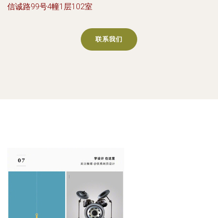
信诚路99号4幢1层102室
联系我们